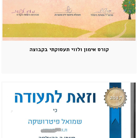
קורס אימון ולווי תעסוקתי בקבוצה